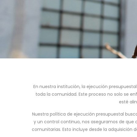
En nuestra institución, la ejecución presupuesta
toda la comunidad. Este proceso no solo se enf
esté ali
Nuestra política de ejecución presupuestal busca 
y un control continuo, nos aseguramos de que c
comunitarias. Esto incluye desde la adquisición