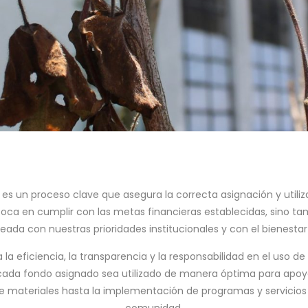
l es un proceso clave que asegura la correcta asignación y utiliz
oca en cumplir con las metas financieras establecidas, sino t
neada con nuestras prioridades institucionales y con el bienestar
la eficiencia, la transparencia y la responsabilidad en el uso de
ada fondo asignado sea utilizado de manera óptima para apoya
 de materiales hasta la implementación de programas y servicio