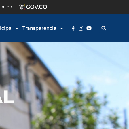
du.co
icipa
Transparencia
AL