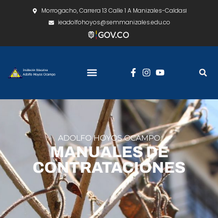
Morrogacho, Carrera 13 Calle 1 A Manizales-Caldas
ieadolfohoyos@semmanizales.edu.co
ADOLFO HOYOS OCAMPO
MANUALES DE
CONTRATACIONES