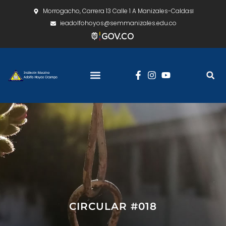
Morrogacho, Carrera 13 Calle 1 A Manizales-Caldas
ieadolfohoyos@semmanizales.edu.co
CIRCULAR #018