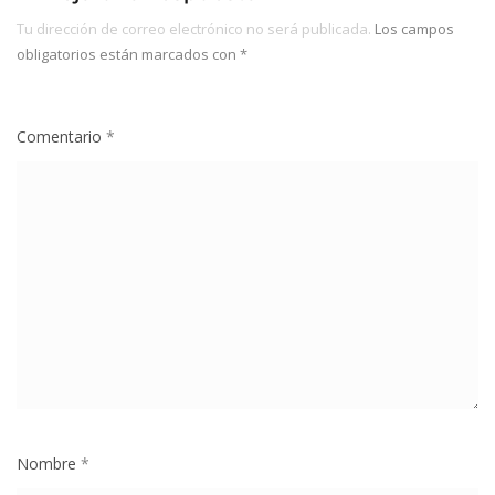
Tu dirección de correo electrónico no será publicada.
Los campos
obligatorios están marcados con
*
Comentario
*
Nombre
*