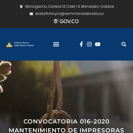
Morrogacho, Carrera 13 Calle 1 A Manizales-Caldas
ieadolfohoyos@semmanizales.edu.co
CONVOCATORIA 016-2020
MANTENIMIENTO DE IMPRESORAS