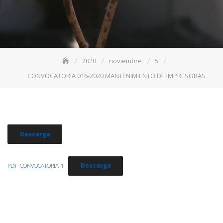
2020
noviembre
5
CONVOCATORIA 016-2020 MANTENIMIENTO DE IMPRESORAS
Descarga
Descarga
PDF-CONVOCATORIA-1