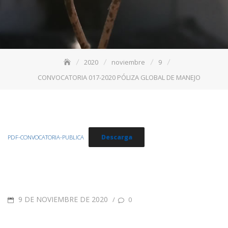
2020
noviembre
9
CONVOCATORIA 017-2020 PÓLIZA GLOBAL DE MANEJO
Descarga
PDF-CONVOCATORIA-PUBLICA
9 DE NOVIEMBRE DE 2020
/
0