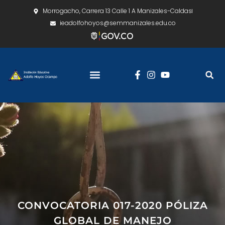
Morrogacho, Carrera 13 Calle 1 A Manizales-Caldas
ieadolfohoyos@semmanizales.edu.co
CONVOCATORIA 017-2020 PÓLIZA
GLOBAL DE MANEJO