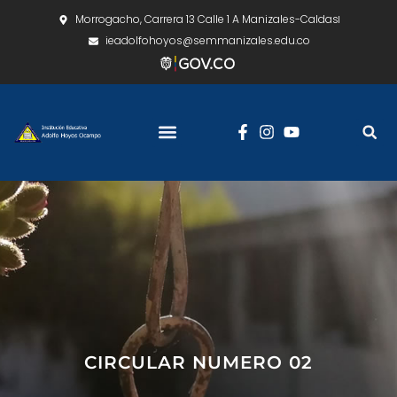
Morrogacho, Carrera 13 Calle 1 A Manizales-Caldas
ieadolfohoyos@semmanizales.edu.co
CIRCULAR NUMERO 02