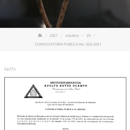
2021
octubre
29
CONVOCATORIA PUBLICA No. 020-2021
INVITA