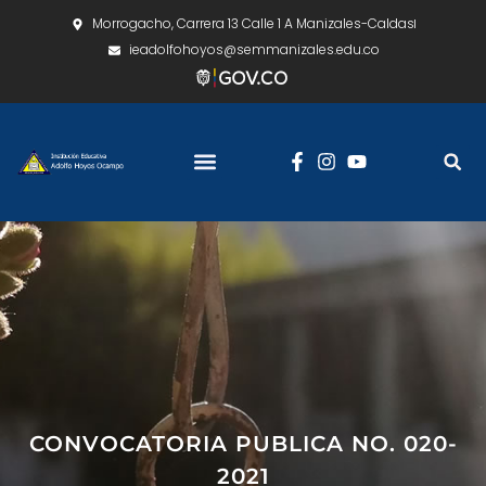
Morrogacho, Carrera 13 Calle 1 A Manizales-Caldas
ieadolfohoyos@semmanizales.edu.co
CONVOCATORIA PUBLICA NO. 020-
2021