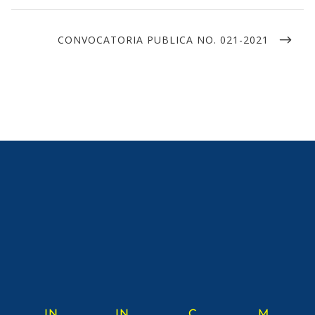
CONVOCATORIA PUBLICA NO. 021-2021
IN
IN
C
M