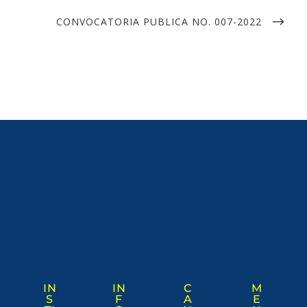
CONVOCATORIA PUBLICA NO. 007-2022
IN
IN
C
M
S
F
A
E