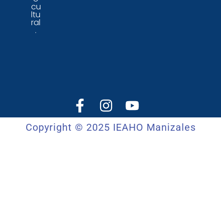
cu
ltu
ral
.
Copyright © 2025 IEAHO Manizales