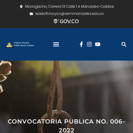
Morrogacho, Carrera 13 Calle 1 A Manizales-Caldas
ieadolfohoyos@semmanizales.edu.co
CONVOCATORIA PUBLICA NO. 006-
2022