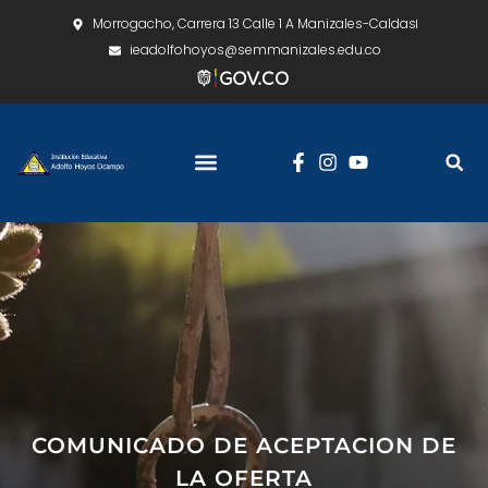
Morrogacho, Carrera 13 Calle 1 A Manizales-Caldas
ieadolfohoyos@semmanizales.edu.co
COMUNICADO DE ACEPTACION DE
LA OFERTA