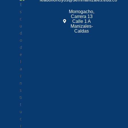
Morrogacho,
Carrera 13
Calle 1 A
Manizales-
Caldas