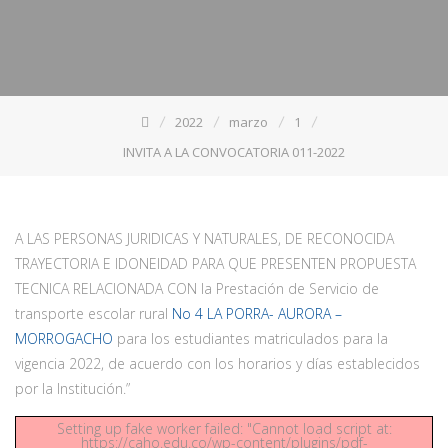
2022
marzo
1
INVITA A LA CONVOCATORIA 011-2022
A LAS PERSONAS JURIDICAS Y NATURALES, DE RECONOCIDA
TRAYECTORIA E IDONEIDAD PARA QUE PRESENTEN PROPUESTA
TECNICA RELACIONADA CON la Prestación de Servicio de
transporte escolar rural
No 4 LA PORRA- AURORA –
MORROGACHO
para los estudiantes matriculados para la
vigencia 2022, de acuerdo con los horarios y días establecidos
por la Institución.”
Setting up fake worker failed: "Cannot load script at:
https://caho.edu.co/wp-content/plugins/pdf-