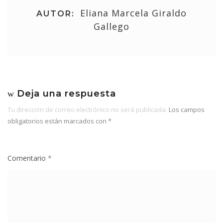
Eliana Marcela Giraldo
AUTOR:
Gallego
Deja una respuesta
Tu dirección de correo electrónico no será publicada.
Los campos
obligatorios están marcados con
*
Comentario
*