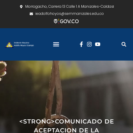
Morrogacho, Carrera 13 Calle 1 A Manizales-Caldas
ieadolfohoyos@semmanizales.edu.co
<STRONG>COMUNICADO DE
ACEPTACION DE LA