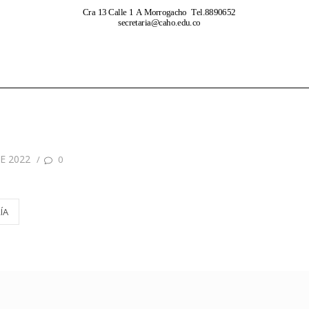
E 2022
/
0
ÍA