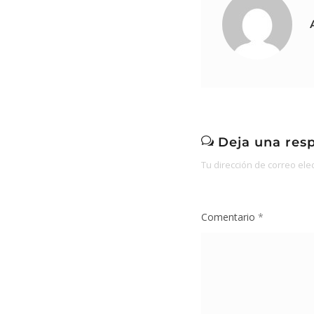
Deja una res
Tu dirección de correo ele
Comentario
*