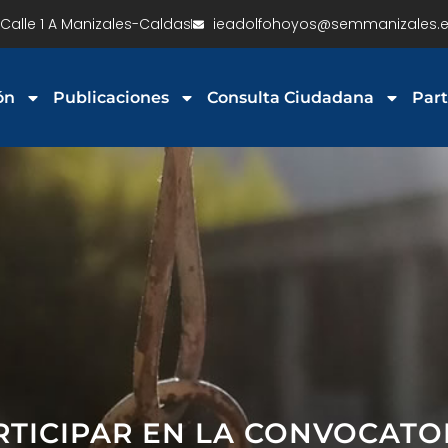
Calle 1 A Manizales-Caldas
ieadolfohoyos@semmanizales.e
ón
Publicaciones
Consulta Ciudadana
Part
ARTICIPAR EN LA CONVOCATOR