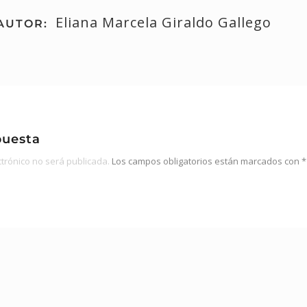
Eliana Marcela Giraldo Gallego
AUTOR:
puesta
ctrónico no será publicada.
Los campos obligatorios están marcados con
*