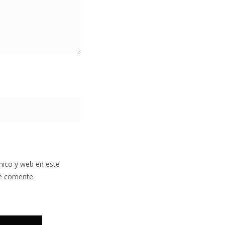
nico y web en este
e comente.