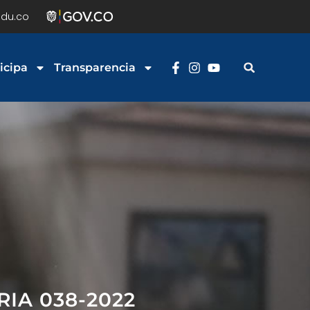
du.co
icipa
Transparencia
IA 038-2022