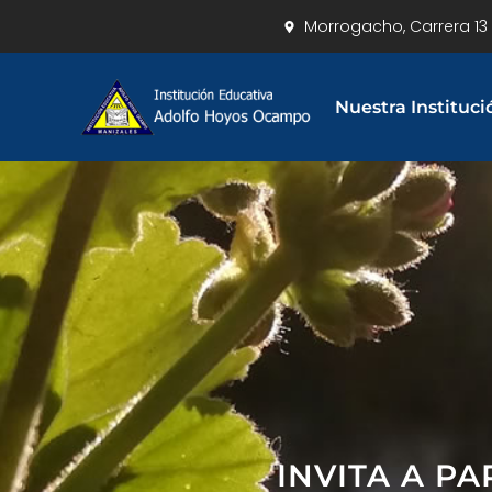
Morrogacho, Carrera 13 
Nuestra Instituci
INVITA A P