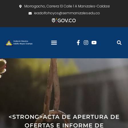
Morrogacho, Carrera 13 Calle 1 A Manizales-Caldas
ieadolfohoyos@semmanizales.edu.co
<STRONG>ACTA DE APERTURA DE
OFERTAS E INFORME DE