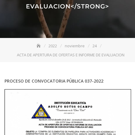
EVALUACION</STRONG>
2022
noviembre
24
ACTA DE APERTURA DE OFERTAS E INFORME DE EVALUACION
PROCESO DE CONVOCATORIA PÚBLICA 037-2022