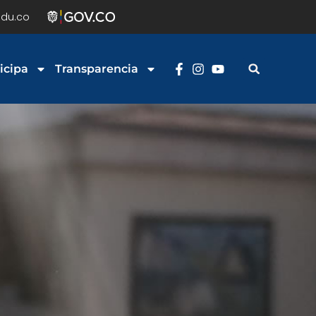
du.co
icipa
Transparencia