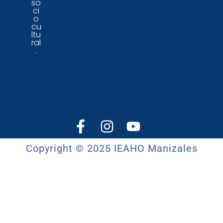
so
ci
o
cu
ltu
ral
.
Copyright © 2025 IEAHO Manizales