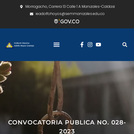
Morrogacho, Carrera 13 Calle 1 A Manizales-Caldas
ieadolfohoyos@semmanizales.edu.co
CONVOCATORIA PUBLICA NO. 028-
2023