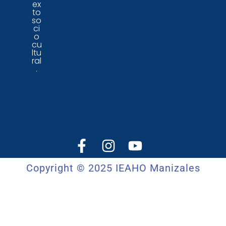
ex
to
so
ci
o
cu
ltu
ral
.
Copyright © 2025 IEAHO Manizales