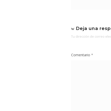
Deja una res
Tu dirección de correo ele
Comentario
*