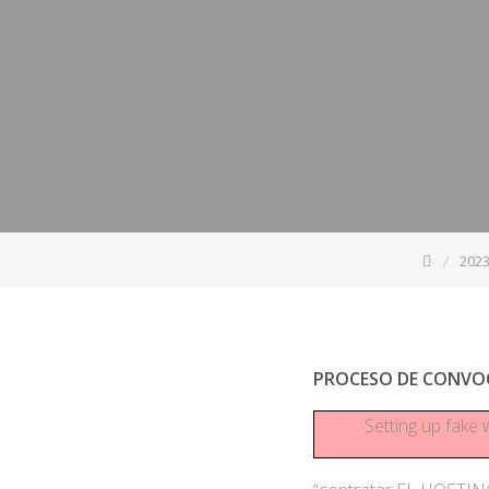
202
PROCESO DE CONVOC
Setting up fake 