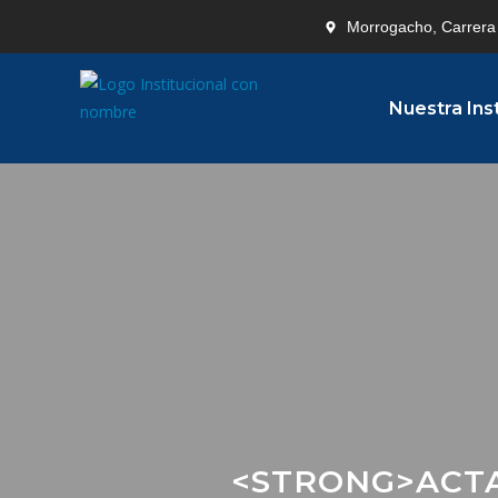
Morrogacho, Carrera 
Nuestra Ins
<STRONG>ACTA