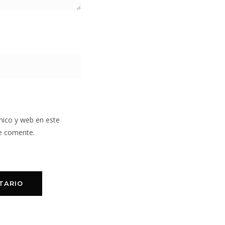
nico y web en este
e comente.