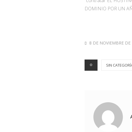
“contratar EL HOSTING
DOMINIO POR UN AÑ
8 DE NOVIEMBRE DE 
SIN CATEGORÍ