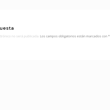
puesta
ctrónico no será publicada.
Los campos obligatorios están marcados con
*