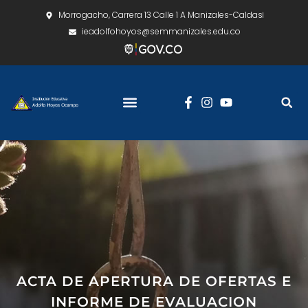
Morrogacho, Carrera 13 Calle 1 A Manizales-Caldas
ieadolfohoyos@semmanizales.edu.co
ACTA DE APERTURA DE OFERTAS E
INFORME DE EVALUACION