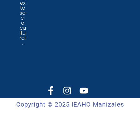
ex
to
so
ci
o
cu
ltu
ral
.
Copyright © 2025 IEAHO Manizales