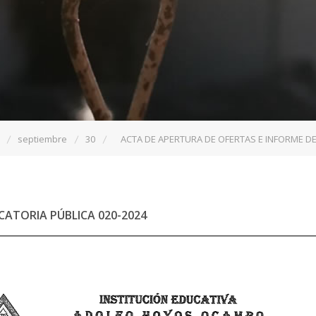
septiembre
30
ACTA DE APERTURA DE OFERTAS E INFORME D
CATORIA PÚBLICA
020-2024