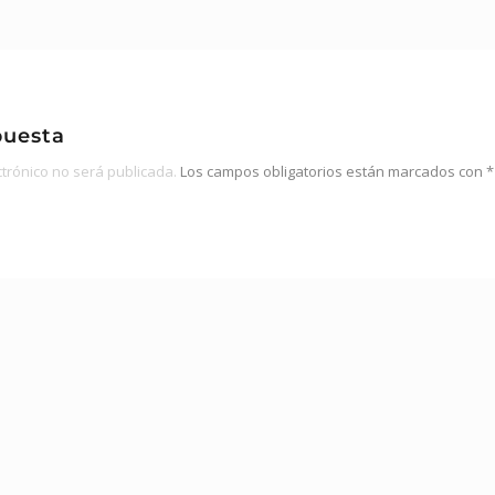
puesta
ctrónico no será publicada.
Los campos obligatorios están marcados con
*