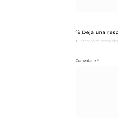
Deja una res
Tu dirección de correo ele
Comentario
*