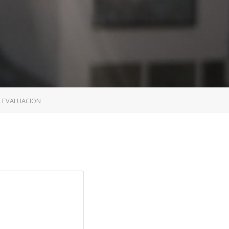
E EVALUACION