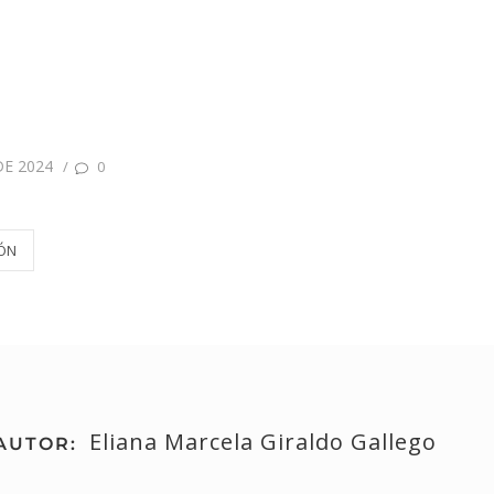
DE 2024
/
0
ÓN
Eliana Marcela Giraldo Gallego
AUTOR: