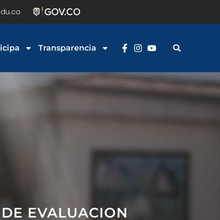
du.co
icipa
Transparencia
 DE EVALUACION