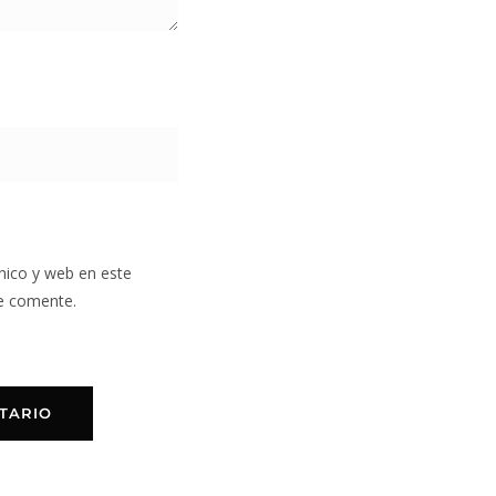
nico y web en este
e comente.