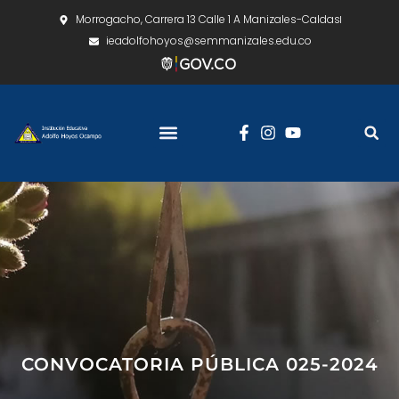
Morrogacho, Carrera 13 Calle 1 A Manizales-Caldas
ieadolfohoyos@semmanizales.edu.co
CONVOCATORIA PÚBLICA 025-2024