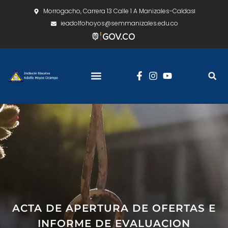
Morrogacho, Carrera 13 Calle 1 A Manizales-Caldas
ieadolfohoyos@semmanizales.edu.co
ACTA DE APERTURA DE OFERTAS E
INFORME DE EVALUACION