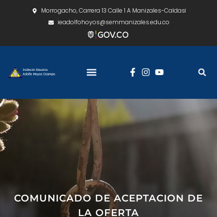
Morrogacho, Carrera 13 Calle 1 A Manizales-Caldas
ieadolfohoyos@semmanizales.edu.co
COMUNICADO DE ACEPTACION DE
LA OFERTA