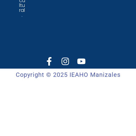
cu
ltu
ral
.
Copyright © 2025 IEAHO Manizales