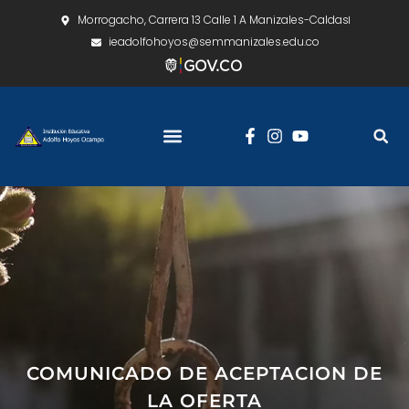
Morrogacho, Carrera 13 Calle 1 A Manizales-Caldas
ieadolfohoyos@semmanizales.edu.co
COMUNICADO DE ACEPTACION DE
LA OFERTA