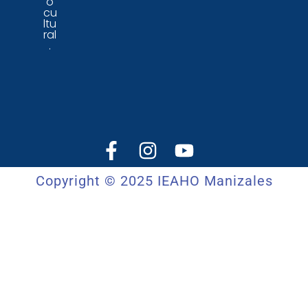
o
cu
ltu
ral
.
Copyright © 2025 IEAHO Manizales