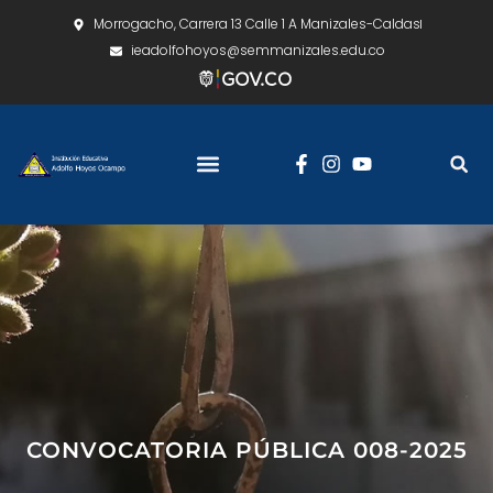
Morrogacho, Carrera 13 Calle 1 A Manizales-Caldas
ieadolfohoyos@semmanizales.edu.co
CONVOCATORIA PÚBLICA 008-2025