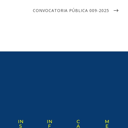
CONVOCATORIA PÚBLICA 009-2025
IN
IN
C
M
S
F
A
E