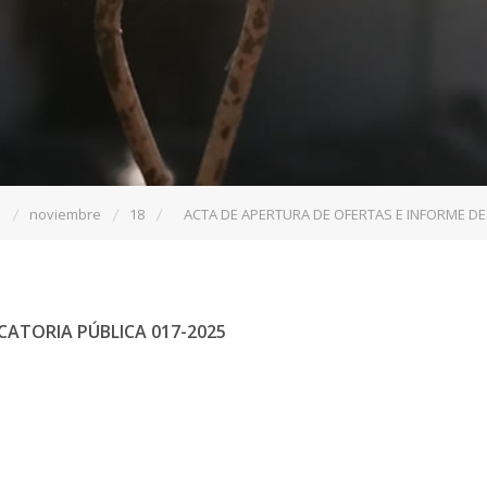
5
noviembre
18
ACTA DE APERTURA DE OFERTAS E INFORME D
CATORIA PÚBLICA
017-2025