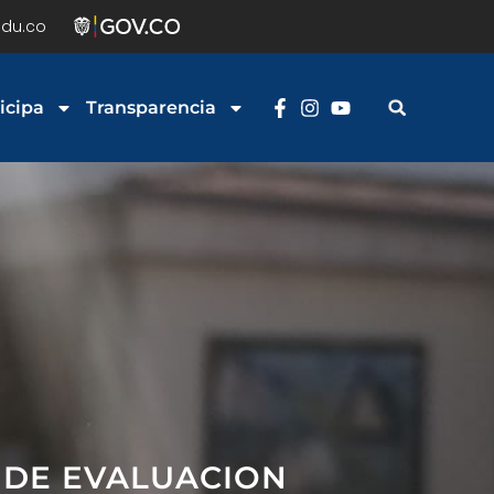
du.co
icipa
Transparencia
 DE EVALUACION