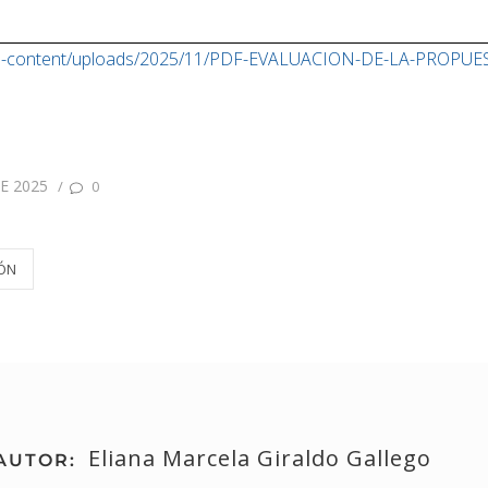
/wp-content/uploads/2025/11/PDF-EVALUACION-DE-LA-PROPUE
E 2025
/
0
ÓN
Eliana Marcela Giraldo Gallego
AUTOR: