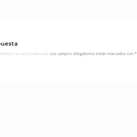
puesta
ctrónico no será publicada.
Los campos obligatorios están marcados con
*