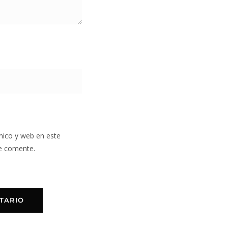
nico y web en este
e comente.