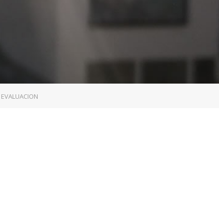
E EVALUACION