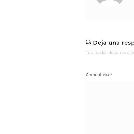
Deja una res
Tu dirección de correo ele
Comentario
*