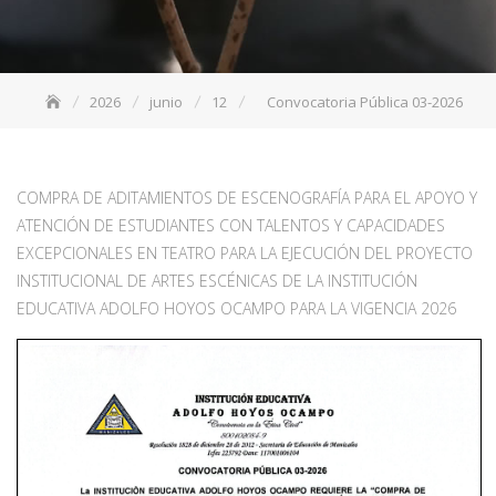
2026
junio
12
Convocatoria Pública 03-2026
COMPRA DE ADITAMIENTOS DE ESCENOGRAFÍA PARA EL APOYO Y
ATENCIÓN DE ESTUDIANTES CON TALENTOS Y CAPACIDADES
EXCEPCIONALES EN TEATRO PARA LA EJECUCIÓN DEL PROYECTO
INSTITUCIONAL DE ARTES ESCÉNICAS DE LA INSTITUCIÓN
EDUCATIVA ADOLFO HOYOS OCAMPO PARA LA VIGENCIA 2026