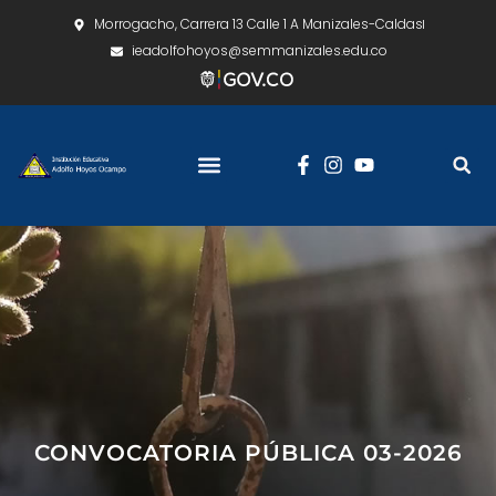
Morrogacho, Carrera 13 Calle 1 A Manizales-Caldas
ieadolfohoyos@semmanizales.edu.co
CONVOCATORIA PÚBLICA 03-2026