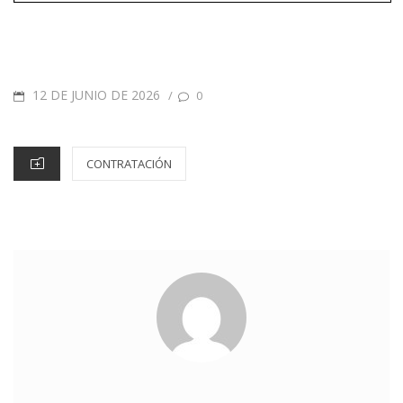
12 DE JUNIO DE 2026
/
0
CONTRATACIÓN