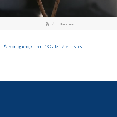
Ubicación
Morrogacho, Carrera 13 Calle 1 A Manizales