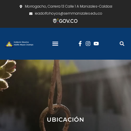
Morrogacho, Carrera 13 Calle 1 A Manizales-Caldas
ieadolfohoyos@semmanizales.edu.co
UBICACIÓN