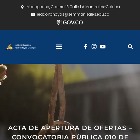
Morrogacho, Carrera 13 Calle 1 A Manizales-Caldas
ieadolfohoyos@semmanizales.edu.co
ACTA DE APERTURA DE OFERTAS –
CONVOCATORIA PÚBLICA 010 DE