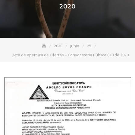
2020
2020
junio
25
Acta de Apertura de Ofertas – Convocatoria Pública 010 de 2020