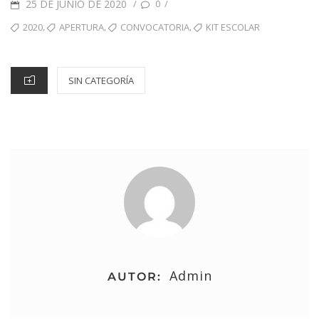
25 DE JUNIO DE 2020
/
/
0
,
,
,
2020
APERTURA
CONVOCATORIA
KIT ESCOLAR
SIN CATEGORÍA
Admin
AUTOR: