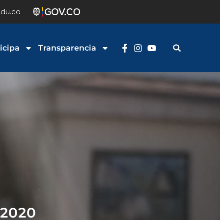
du.co
icipa
Transparencia
2020