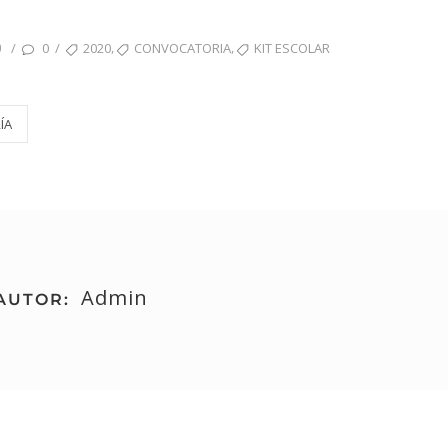
0
,
,
/
/
0
2020
CONVOCATORIA
KIT ESCOLAR
ÍA
Admin
AUTOR: