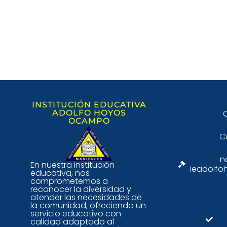
INSTITUCIÓN EDUCATIVA
ADOLFO HOYOS
C
OCAMPO
C
n
En nuestra institución
ieadolfo
educativa, nos
comprometemos a
reconocer la diversidad y
atender las necesidades de
la comunidad, ofreciendo un
servicio educativo con
calidad adaptado al