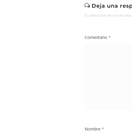
Deja una res
Tu dirección de correo ele
Comentario
*
Nombre
*