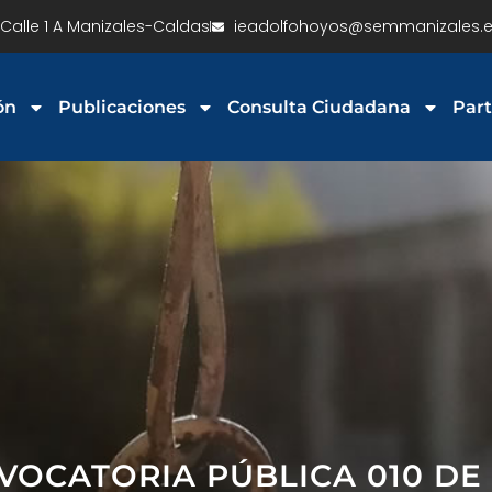
Calle 1 A Manizales-Caldas
ieadolfohoyos@semmanizales.e
ón
Publicaciones
Consulta Ciudadana
Part
VOCATORIA PÚBLICA 010 DE 