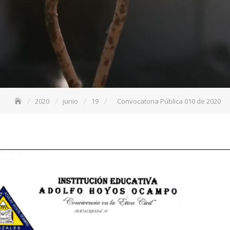
2020
junio
19
Convocatoria Pública 010 de 2020