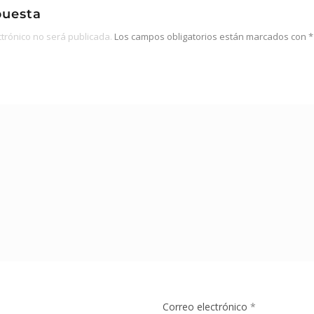
puesta
ctrónico no será publicada.
Los campos obligatorios están marcados con
*
Correo electrónico
*