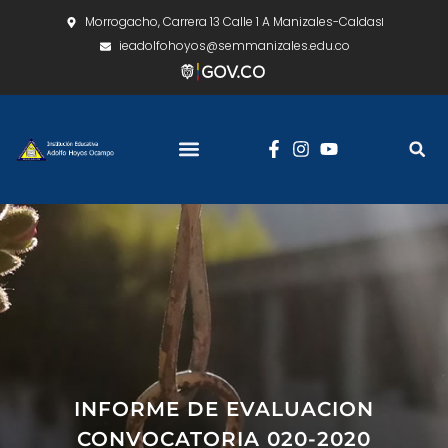
Morrogacho, Carrera 13 Calle 1 A Manizales-Caldas
ieadolfohoyos@semmanizales.edu.co
INFORME DE EVALUACION
CONVOCATORIA 020-2020