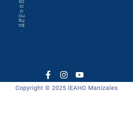
so
ci
o
cu
ltu
ral
.
Copyright © 2025 IEAHO Manizales