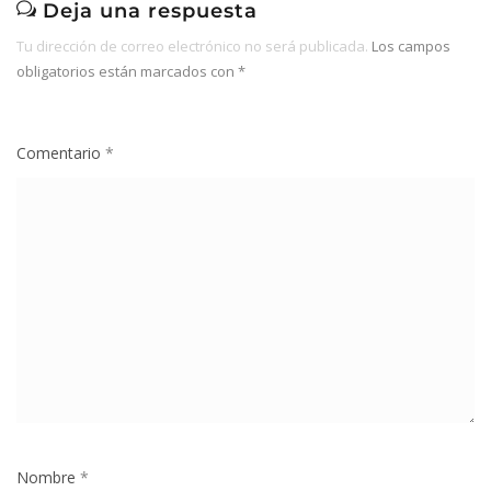
Deja una respuesta
Tu dirección de correo electrónico no será publicada.
Los campos
obligatorios están marcados con
*
Comentario
*
Nombre
*