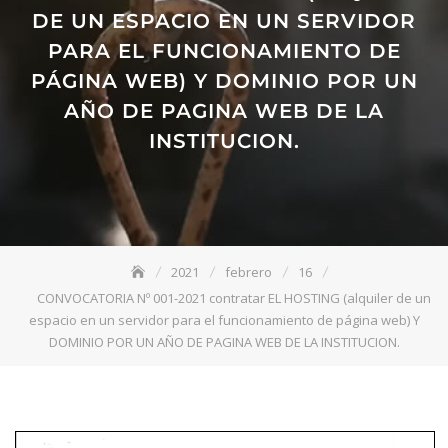
DE UN ESPACIO EN UN SERVIDOR
PARA EL FUNCIONAMIENTO DE
PÁGINA WEB) Y DOMINIO POR UN
AÑO DE PAGINA WEB DE LA
INSTITUCION.
2021
febrero
16
CONVOCATORIA Nº 001-2021 contratar EL HOSTING (alquiler de un
espacio en un servidor para el funcionamiento de página web) Y
DOMINIO POR UN AÑO DE PAGINA WEB DE LA INSTITUCION.