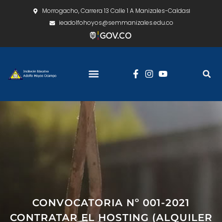
Morrogacho, Carrera 13 Calle 1 A Manizales-Caldas
ieadolfohoyos@semmanizales.edu.co
CONVOCATORIA Nº 001-2021
CONTRATAR EL HOSTING (ALQUILER