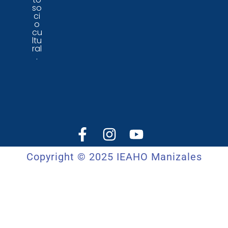
so
ci
o
cu
ltu
ral
.
Copyright © 2025 IEAHO Manizales