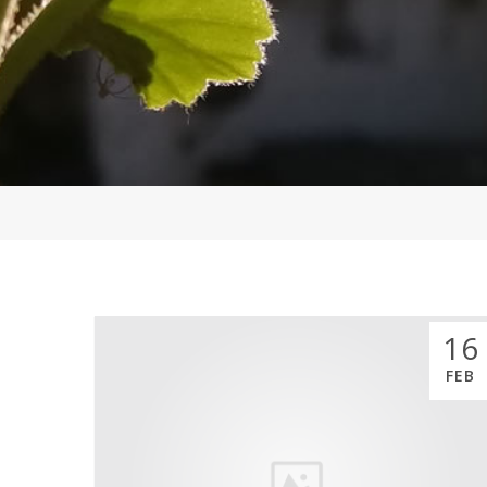
16
FEB