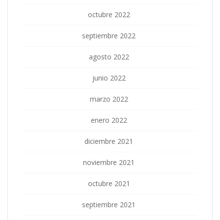
octubre 2022
septiembre 2022
agosto 2022
junio 2022
marzo 2022
enero 2022
diciembre 2021
noviembre 2021
octubre 2021
septiembre 2021