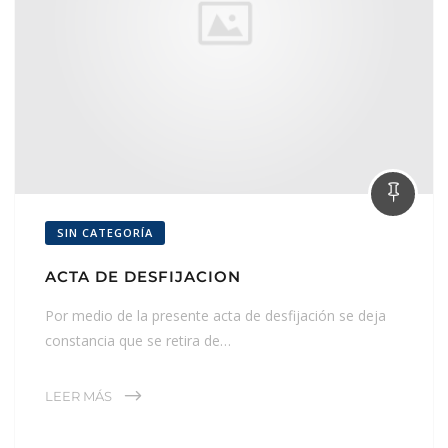
SIN CATEGORÍA
ACTA DE DESFIJACION
Por medio de la presente acta de desfijación se deja
constancia que se retira de…
LEER MÁS