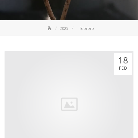
2025
febrero
18
FEB