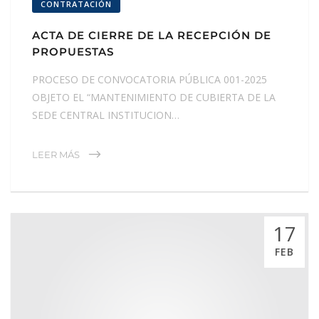
CONTRATACIÓN
ACTA DE CIERRE DE LA RECEPCIÓN DE
PROPUESTAS
PROCESO DE CONVOCATORIA PÚBLICA 001-2025
OBJETO EL “MANTENIMIENTO DE CUBIERTA DE LA
SEDE CENTRAL INSTITUCION…
LEER MÁS
17
FEB