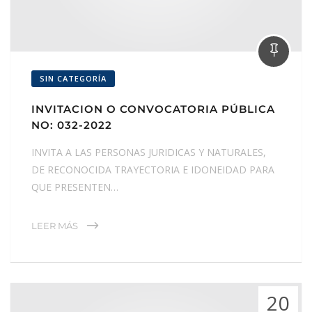
SIN CATEGORÍA
INVITACION O CONVOCATORIA PÚBLICA
NO: 032-2022
INVITA A LAS PERSONAS JURIDICAS Y NATURALES,
DE RECONOCIDA TRAYECTORIA E IDONEIDAD PARA
QUE PRESENTEN…
LEER MÁS
20