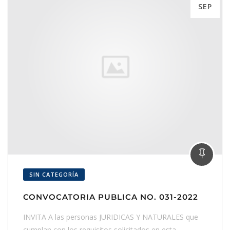
SEP
SIN CATEGORÍA
CONVOCATORIA PUBLICA NO. 031-2022
INVITA A las personas JURIDICAS Y NATURALES que
cumplan con los requisitos solicitados en esta…