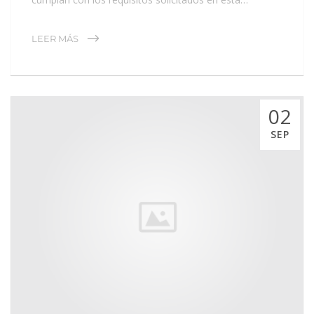
LEER MÁS
02
SEP