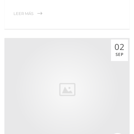
LEER MÁS
02
SEP