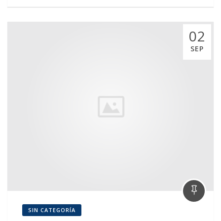
02
SEP
SIN CATEGORÍA