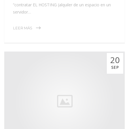
“contratar EL HOSTING (alquiler de un espacio en un
servidor…
LEER MÁS
20
SEP