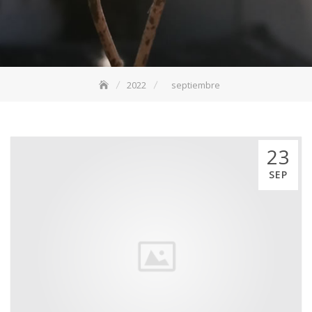
2022
septiembre
23
SEP