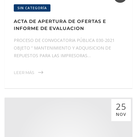
SIN CATEGORÍA
ACTA DE APERTURA DE OFERTAS E
INFORME DE EVALUACION
PROCESO DE CONVOCATORIA PÚBLICA 030-2021
OBJETO “ MANTENIMIENTO Y ADQUISICION DE
REPUESTOS PARA LAS IMPRESORAS…
LEER MÁS
25
NOV