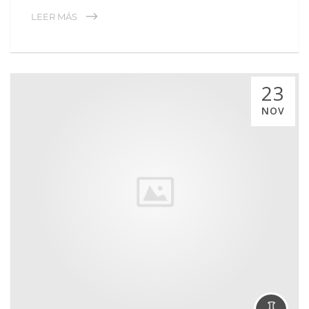
LEER MÁS
23
NOV