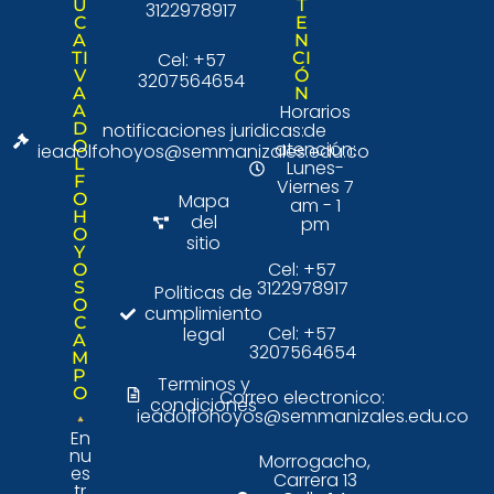
U
T
3122978917
C
E
A
N
TI
Cel: +57
CI
V
Ó
3207564654
A
N
Horarios
A
D
notificaciones juridicas:
de
O
atención:
ieadolfohoyos@semmanizales.edu.co
L
Lunes-
F
Viernes 7
O
Mapa
am - 1
H
del
pm
O
sitio
Y
Cel: +57
O
3122978917
S
Politicas de
O
cumplimiento
C
Cel: +57
legal
A
3207564654
M
P
Terminos y
O
Correo electronico:
condiciones
ieadolfohoyos@semmanizales.edu.co
En
nu
Morrogacho,
es
Carrera 13
tr