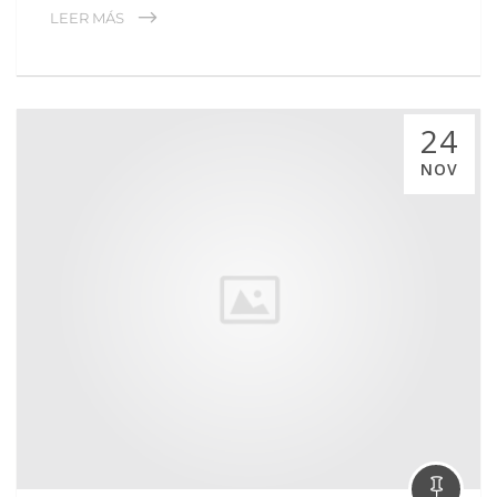
LEER MÁS
24
NOV