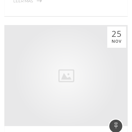
LEER MÁS
25
NOV