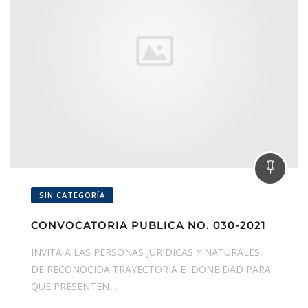
SIN CATEGORÍA
CONVOCATORIA PUBLICA NO. 030-2021
INVITA A LAS PERSONAS JURIDICAS Y NATURALES,
DE RECONOCIDA TRAYECTORIA E IDONEIDAD PARA
QUE PRESENTEN…