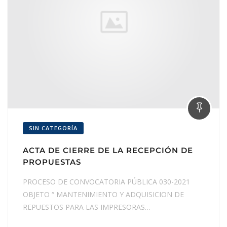
SIN CATEGORÍA
ACTA DE CIERRE DE LA RECEPCIÓN DE
PROPUESTAS
PROCESO DE CONVOCATORIA PÚBLICA 030-2021
OBJETO “ MANTENIMIENTO Y ADQUISICION DE
REPUESTOS PARA LAS IMPRESORAS…