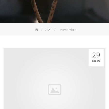
2021
noviembre
29
NOV