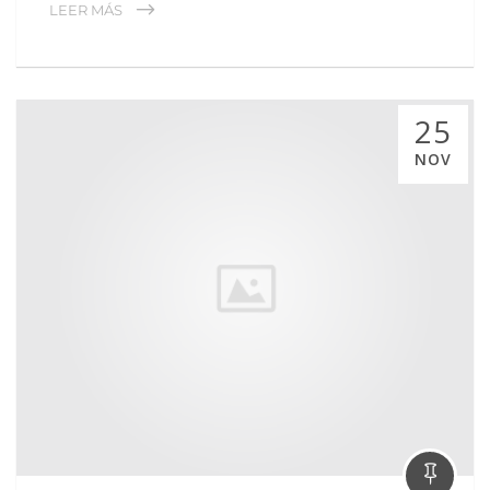
LEER MÁS
25
NOV