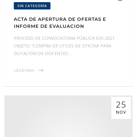
SIN CATEGORÍA
ACTA DE APERTURA DE OFERTAS E
INFORME DE EVALUACION
PROCESO DE CONVOCATORIA PÚBLICA 029-2021
OBJETO “COMPRA DE UTILES DE OFICINA PARA
DOTACION DE DOCENTES…
LEER MÁS
25
NOV