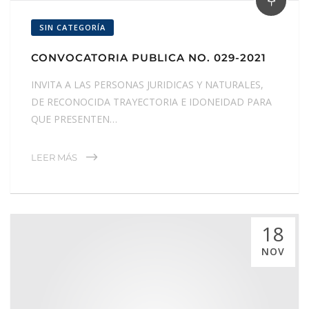
SIN CATEGORÍA
CONVOCATORIA PUBLICA NO. 029-2021
INVITA A LAS PERSONAS JURIDICAS Y NATURALES,
DE RECONOCIDA TRAYECTORIA E IDONEIDAD PARA
QUE PRESENTEN…
LEER MÁS
18
NOV