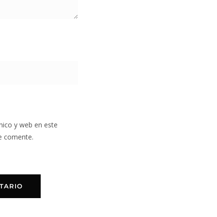
nico y web en este
e comente.