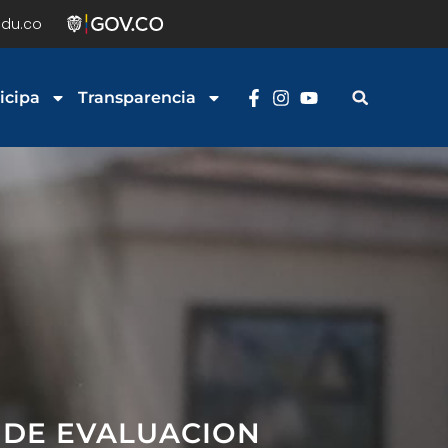
du.co
icipa
Transparencia
 DE EVALUACION