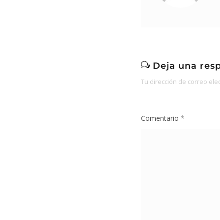
Deja una res
Tu dirección de correo ele
Comentario
*