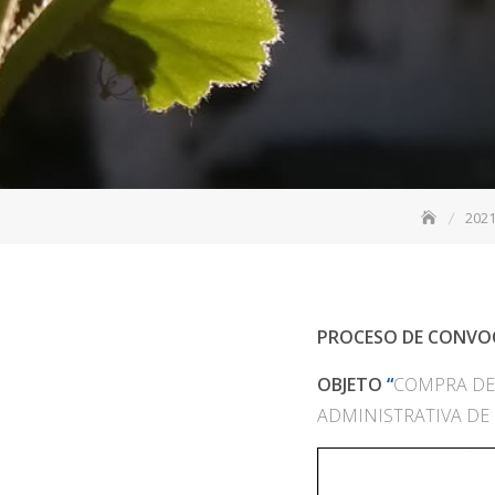
202
PROCESO DE CONVOC
OBJETO
“
COMPRA DE 
ADMINISTRATIVA DE