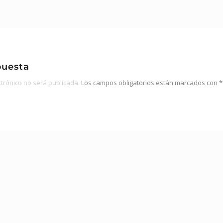
puesta
ctrónico no será publicada.
Los campos obligatorios están marcados con
*