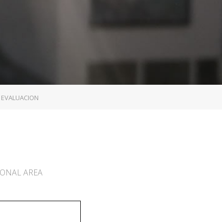
E EVALUACION
SONAL AREA