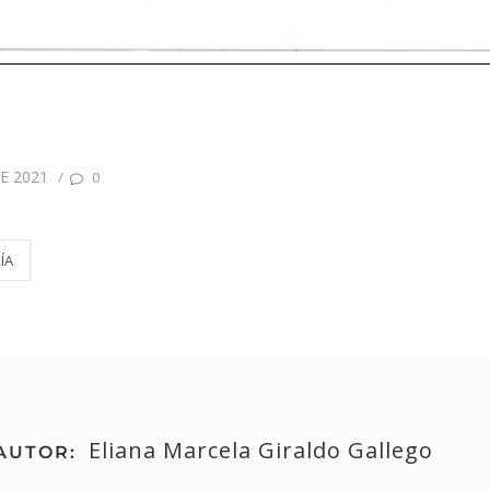
E 2021
/
0
ÍA
Eliana Marcela Giraldo Gallego
AUTOR: