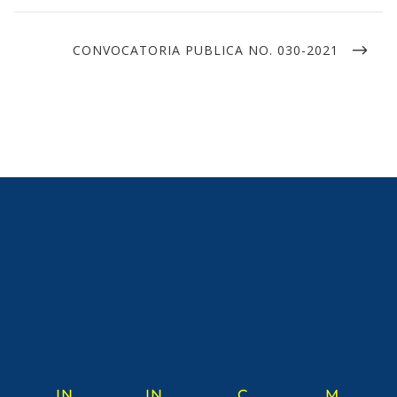
CONVOCATORIA PUBLICA NO. 030-2021
IN
IN
C
M