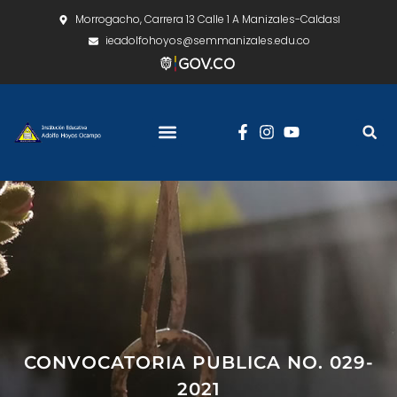
Morrogacho, Carrera 13 Calle 1 A Manizales-Caldas
ieadolfohoyos@semmanizales.edu.co
CONVOCATORIA PUBLICA NO. 029-
2021