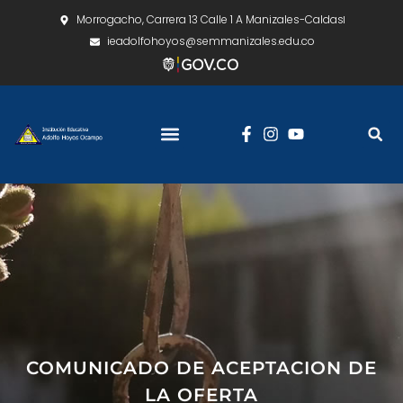
Morrogacho, Carrera 13 Calle 1 A Manizales-Caldas
ieadolfohoyos@semmanizales.edu.co
COMUNICADO DE ACEPTACION DE
LA OFERTA