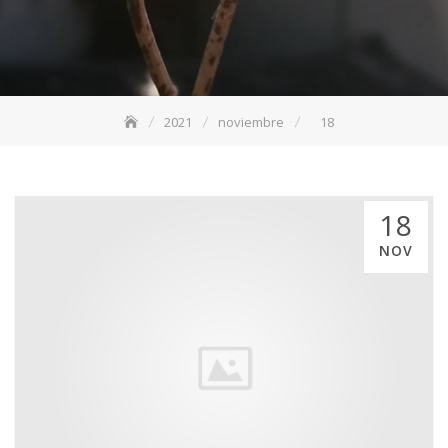
2021
noviembre
18
18
NOV