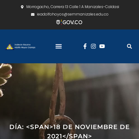
Morrogacho, Carrera 13 Calle 1 A Manizales-Caldas
ieadolfohoyos@semmanizales.edu.co
DÍA: <SPAN>18 DE NOVIEMBRE DE
2021</SPAN>