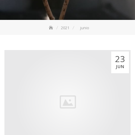
2021
junio
23
JUN