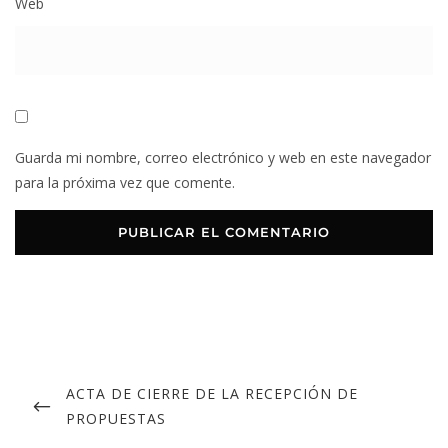
Web
Guarda mi nombre, correo electrónico y web en este navegador
para la próxima vez que comente.
ACTA DE CIERRE DE LA RECEPCIÓN DE
PROPUESTAS