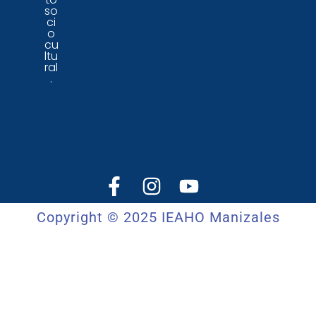
so
ci
o
cu
ltu
ral
.
Copyright © 2025 IEAHO Manizales