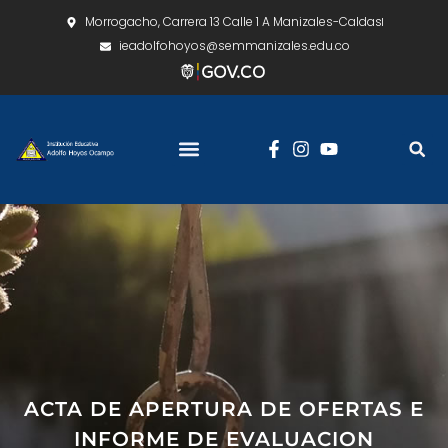
Morrogacho, Carrera 13 Calle 1 A Manizales-Caldas
ieadolfohoyos@semmanizales.edu.co
ACTA DE APERTURA DE OFERTAS E
INFORME DE EVALUACION