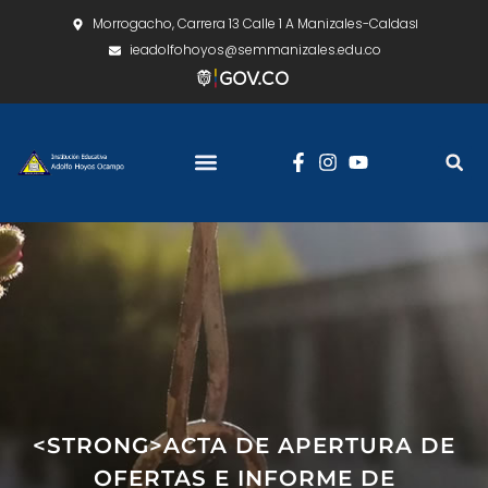
Morrogacho, Carrera 13 Calle 1 A Manizales-Caldas
ieadolfohoyos@semmanizales.edu.co
<STRONG>ACTA DE APERTURA DE
OFERTAS E INFORME DE