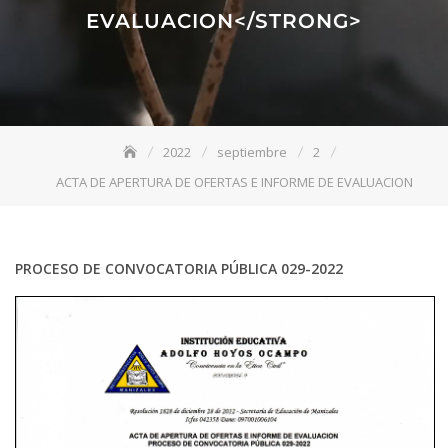
EVALUACION</STRONG>
2022
septiembre
2
ACTA DE APERTURA DE OFERTAS E INFORME DE EVALUACION
PROCESO DE CONVOCATORIA PÚBLICA 029-2022