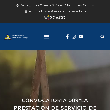
Morrogacho, Carrera 13 Calle 1 A Manizales-Caldas
ieadolfohoyos@semmanizales.edu.co
CONVOCATORIA 009″LA
PRESTACIÓN DE SERVICIO DE