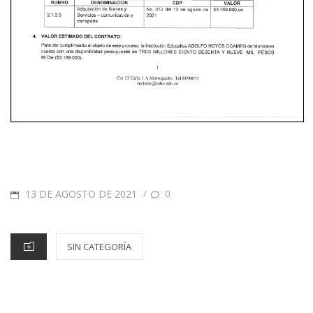
13 DE AGOSTO DE 2021
/
0
SIN CATEGORÍA