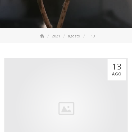
2021
agosto
13
13
AGO