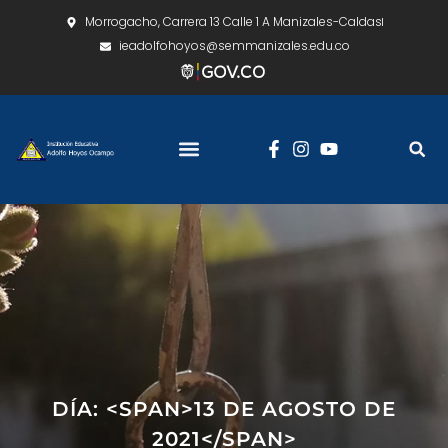
Morrogacho, Carrera 13 Calle 1 A Manizales-Caldas
ieadolfohoyos@semmanizales.edu.co
DÍA: <SPAN>13 DE AGOSTO DE
2021</SPAN>