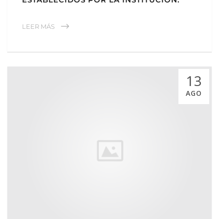
LEER MÁS
13
AGO