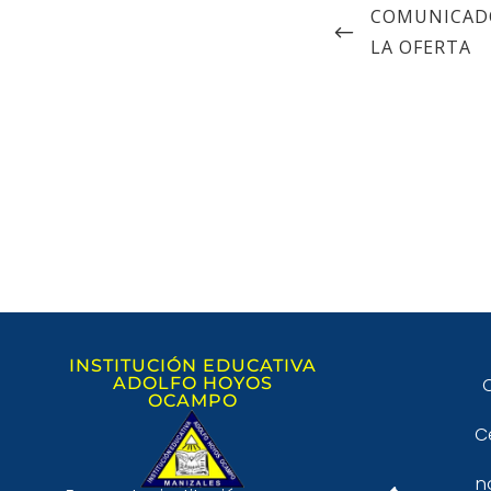
COMUNICADO
LA OFERTA
INSTITUCIÓN EDUCATIVA
ADOLFO HOYOS
C
OCAMPO
C
n