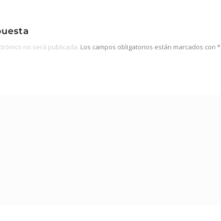
puesta
ctrónico no será publicada.
Los campos obligatorios están marcados con
*