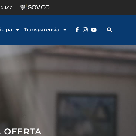
du.co
icipa
Transparencia
A OFERTA