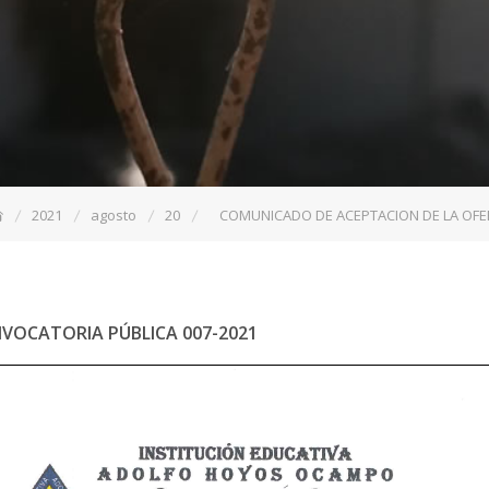
2021
agosto
20
COMUNICADO DE ACEPTACION DE LA OFE
CATORIA PÚBLICA 007-2021