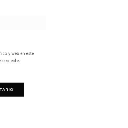
nico y web en este
e comente.