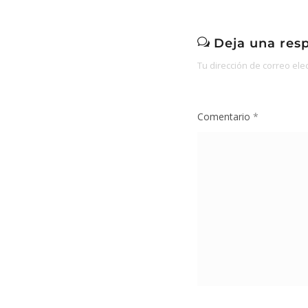
Deja una res
Tu dirección de correo ele
Comentario
*