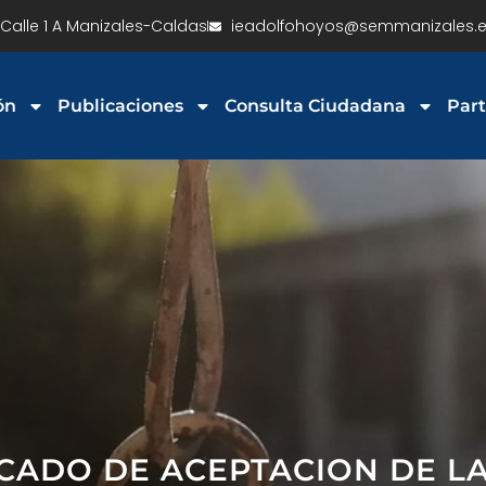
Calle 1 A Manizales-Caldas
ieadolfohoyos@semmanizales.e
ón
Publicaciones
Consulta Ciudadana
Part
ADO DE ACEPTACION DE L