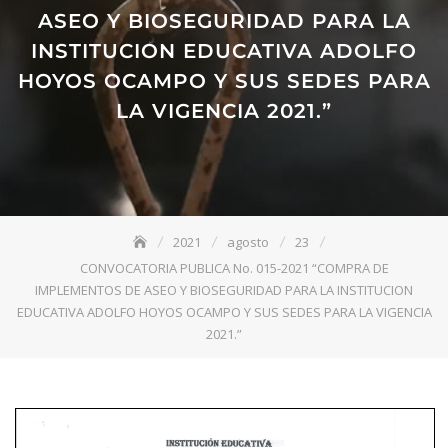
ASEO Y BIOSEGURIDAD PARA LA
INSTITUCION EDUCATIVA ADOLFO
HOYOS OCAMPO Y SUS SEDES PARA
LA VIGENCIA 2021.”
2021
agosto
23
CONVOCATORIA PUBLICA No. 015-2021 “COMPRA DE
IMPLEMENTOS DE ASEO Y BIOSEGURIDAD PARA LA INSTITUCION
EDUCATIVA ADOLFO HOYOS OCAMPO Y SUS SEDES PARA LA VIGENCIA
2021.”