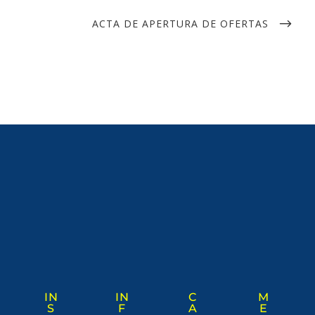
ACTA DE APERTURA DE OFERTAS
IN
IN
C
M
S
F
A
E