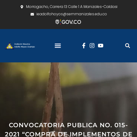
Morrogacho, Carrera 13 Calle 1 A Manizales-Caldas
ieadolfohoyos@semmanizales.edu.co
CONVOCATORIA PUBLICA NO. 015-
2021 “COMPRA DE IMPLEMENTOS DE