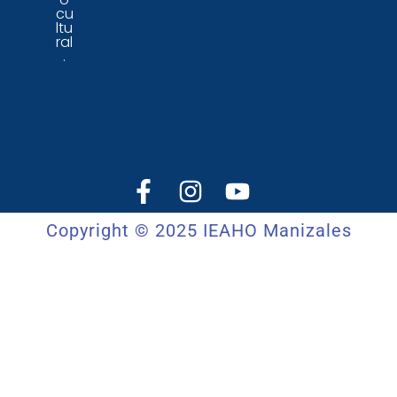
cu
ltu
ral
.
Copyright © 2025 IEAHO Manizales