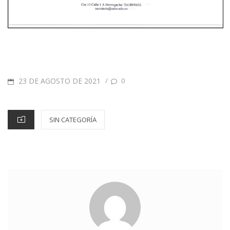
23 DE AGOSTO DE 2021
/
0
SIN CATEGORÍA