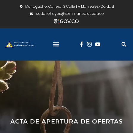
Morrogacho, Carrera 13 Calle 1 A Manizales-Caldas
ieadolfohoyos@semmanizales.edu.co
ACTA DE APERTURA DE OFERTAS