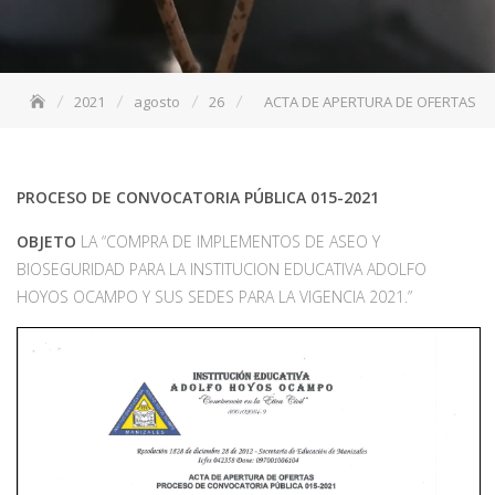
2021
agosto
26
ACTA DE APERTURA DE OFERTAS
PROCESO DE CONVOCATORIA PÚBLICA 015-2021
OBJETO
LA “COMPRA DE IMPLEMENTOS DE ASEO Y
BIOSEGURIDAD PARA LA INSTITUCION EDUCATIVA ADOLFO
HOYOS OCAMPO Y SUS SEDES PARA LA VIGENCIA 2021.”