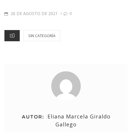
26 DE AGOSTO DE 2021
/
0
SIN CATEGORÍA
Eliana Marcela Giraldo
AUTOR:
Gallego