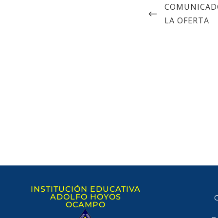
COMUNICADO
LA OFERTA
INSTITUCIÓN EDUCATIVA
ADOLFO HOYOS
C
OCAMPO