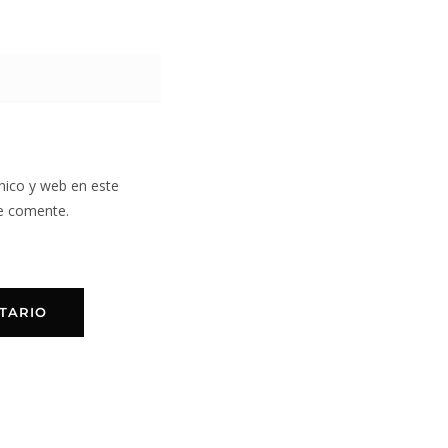
nico y web en este
e comente.