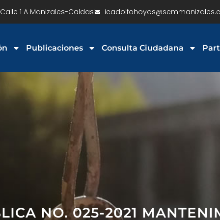
Calle 1 A Manizales-Caldas
ieadolfohoyos@semmanizales.e
ón
Publicaciones
Consulta Ciudadana
Part
ICA NO. 025-2021 MANTEN