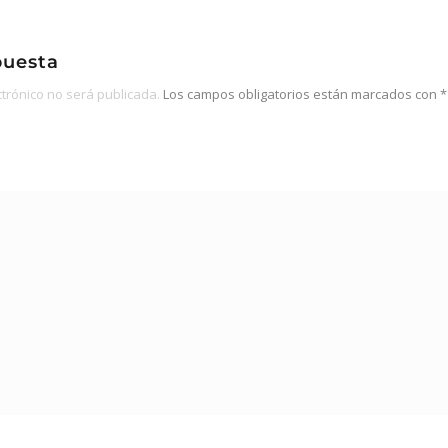
puesta
ctrónico no será publicada.
Los campos obligatorios están marcados con
*