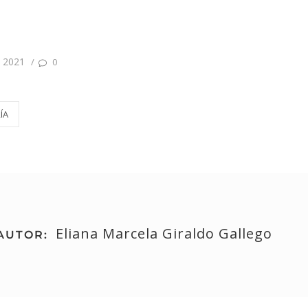
 2021
/
0
ÍA
Eliana Marcela Giraldo Gallego
AUTOR: