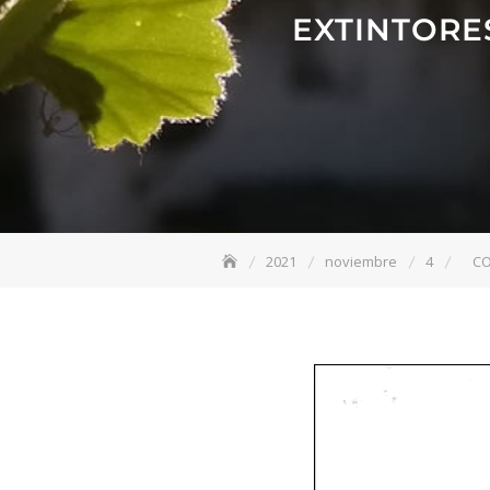
EXTINTORE
2021
noviembre
4
CO