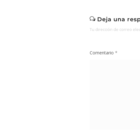
Deja una res
Tu dirección de correo ele
Comentario
*