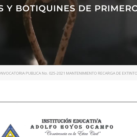
S Y BOTIQUINES DE PRIMERO
NVOCATORIA PUBLICA No. 025-2021 MANTENIMIENTO RECARGA DE EXTINTO