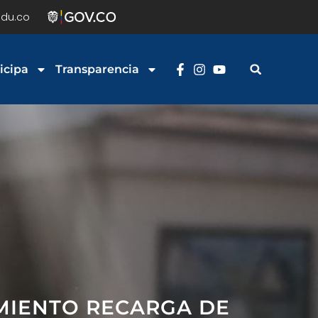
du.co
icipa
Transparencia
IMIENTO RECARGA DE