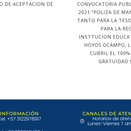
 DE ACEPTACION DE
CONVOCATORIA PUBLI
2021 “POLIZA DE MA
TANTO PARA LA TES
PARA LA RE
INSTTUCION EDUCA
HOYOS OCAMPO, L
CUBRIL EL 100%
GRATUIDAD $ 
INFORMACIÓN
CANALES DE ATE
Horarios de aten
el: +57 3122978917
Lunes-Viernes 7 am