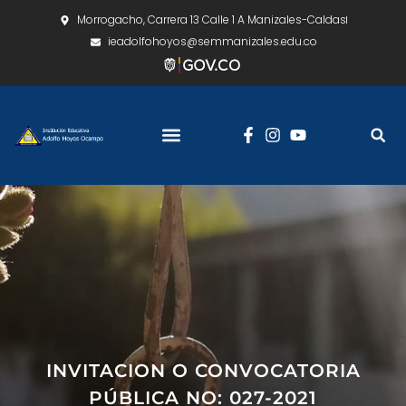
Morrogacho, Carrera 13 Calle 1 A Manizales-Caldas
ieadolfohoyos@semmanizales.edu.co
INVITACION O CONVOCATORIA
PÚBLICA NO: 027-2021