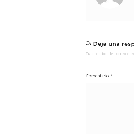
Deja una res
Tu dirección de correo ele
Comentario
*