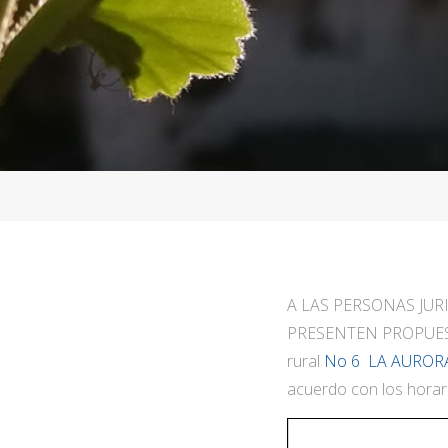
A LAS PERSONAS JUR
PRESENTEN PROPUESTA
rural
No 6 LA AURO
acuerdo con los horario