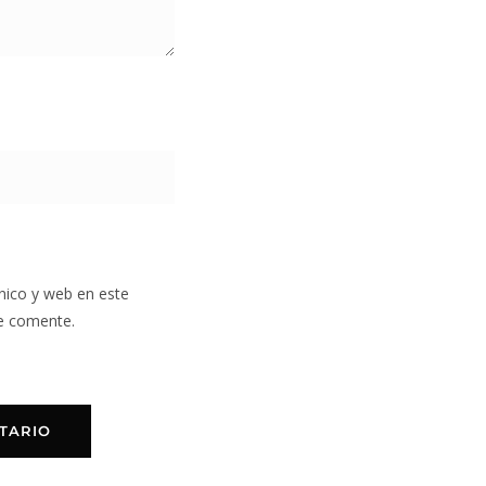
nico y web en este
e comente.