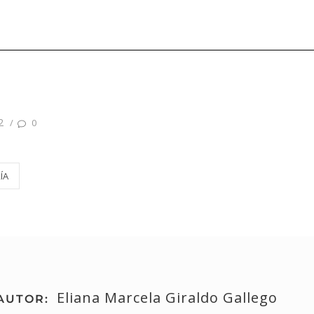
2
/
0
ÍA
Eliana Marcela Giraldo Gallego
AUTOR: