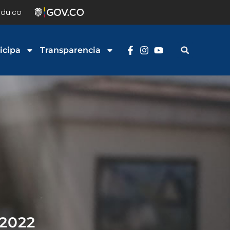
du.co
icipa
Transparencia
2022