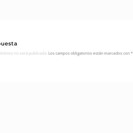
puesta
ctrónico no será publicada.
Los campos obligatorios están marcados con
*